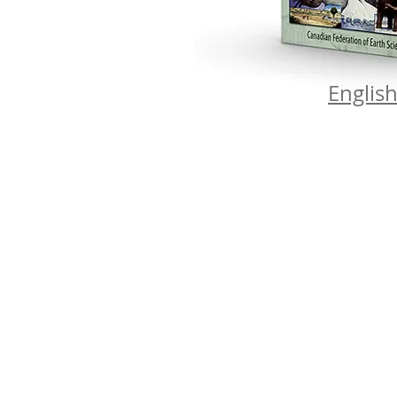
Englis