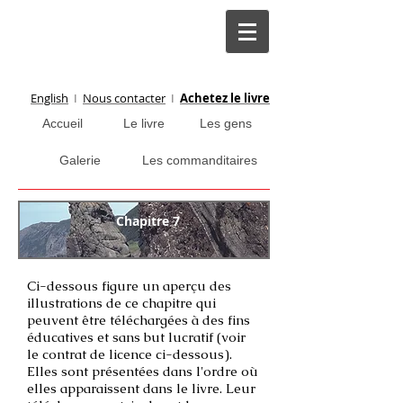
English
I
Nous contacter
I
Achetez le livre
Accueil
Le livre
Les gens
Galerie
Les commanditaires
Chapitre 7
Ci-dessous figure un aperçu des
illustrations de ce chapitre qui
peuvent être téléchargées à des fins
éducatives et sans but lucratif (voir
le contrat de licence ci-dessous).
Elles sont présentées dans l'ordre où
elles apparaissent dans le livre. Leur